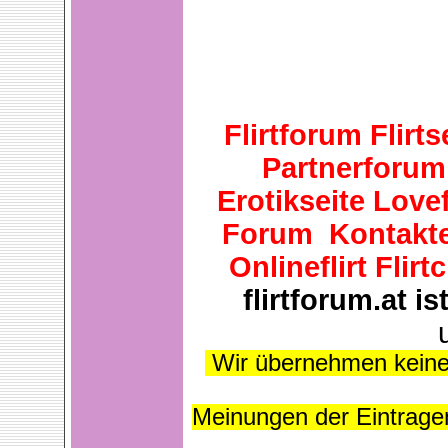
Flirtforum Flirt
Partnerforum 
Erotikseite Lovef
Forum Kontakte 
Onlineflirt Flir
flirtforum.at 
Wir übernehmen keiner
Meinungen der Eintragen