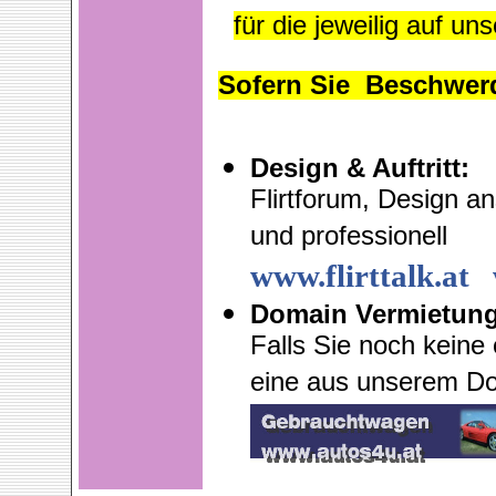
für die jeweilig auf u
Sofern Sie Beschwer
Design & Auftritt:
Flirtforum, Design 
und professionell
www.flirttalk.at
Domain Vermietung
Falls Sie noch keine
eine aus unserem D